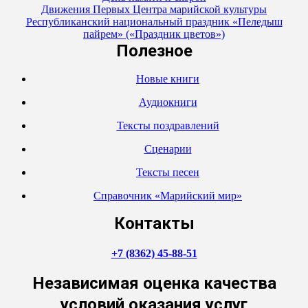
Движения Первых Центра марийской культуры
Республиканский национальный праздник «Пеледыш
пайрем» («Праздник цветов»)
Полезное
Новые книги
Аудиокниги
Тексты поздравлений
Сценарии
Тексты песен
Справочник «Марийский мир»
Контакты
+7 (8362) 45-88-51
Независимая оценка качества
условий оказания услуг