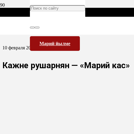
Марий йылме
10 февраля 2019
Кажне рушарнян — «Марий кас»