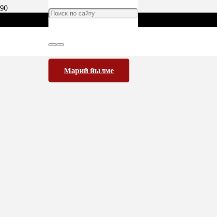
Марий йылме