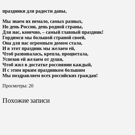
праздники для радости даны,
Мы знаем их немало, самых разных,
Но день России, день родной страны,
Для нас, конечно, – самый главный праздник!
Гордимся мы большой страной своей,
Она для нас огромным домом стала,
И в этот праздник мы желаем ей,
Чтоб развивалась, крепла, процветала,
Успехов ей желаем от души,
Чтоб жил в достатке россиянин каждый,
И с этим ярким праздником большим
Мы поздравляем всех российских граждан!
Просмотры:
20
Похожие записи