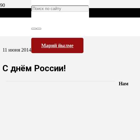
Марий йылме
11 июня 2014
С днём России!
Нам