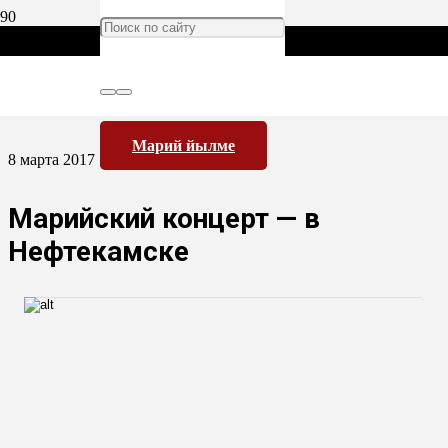
Марий йылме
8 марта 2017
Марийский концерт — в
Нефтекамске