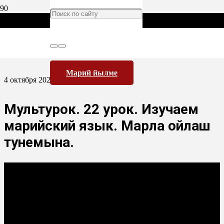
Марий йылме
4 октября 2022
Мультурок. 22 урок. Изучаем
марийский язык. Марла ойлаш
тунемына.