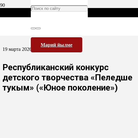
Марий йылме
19 марта 2026
Республиканский конкурс
детского творчества «Пеледше
тукым» («Юное поколение»)