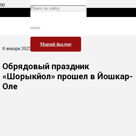
Марий йылме
8 января 2025
Обрядовый праздник
«Шорыкйол» прошел в Йошкар-
Оле