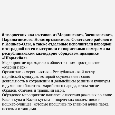
8 творческих коллективов из Моркинского, Звениговского,
Параньгинского, Новоторъяльского, Советского районов и
г. Йошкар-Олы, а также отдельные исполнители народной
и эстрадной песен выступили с творческими номерами на
республиканском календарно-обрядовом празднике
«Шорыкйол».
Мероприятие проходило в общественном пространстве
«Марий парк».
Организатор мероприятия – Республиканский центр
марийской культуры, который осуществляет свою
деятельность в сохранении и дальнейшем развитии культуры
и духовного богатства марийского народа, в том числе
обрядов, обычаев и традиций мари.
Обрядовое мероприятие началось с шествия ряженых во главе
Васли кува и Васли кугыза – творческих коллективов и
йошкар-олинцев, которые прошлись по главной аллее парка
песнями и танцами.