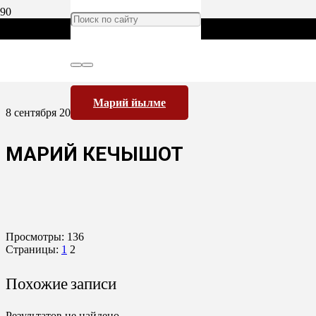
Марий йылме
8 сентября 2010
МАРИЙ КЕЧЫШОТ
Просмотры:
136
Страницы:
1
2
Похожие записи
Результатов не найдено.